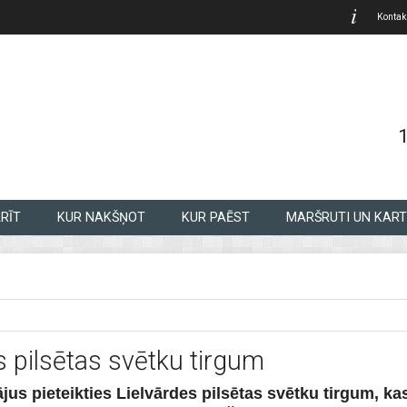
Kontak
RĪT
KUR NAKŠŅOT
KUR PAĒST
MARŠRUTI UN KART
s pilsētas svētku tirgum
s pieteikties Lielvārdes pilsētas svētku tirgum, kas 