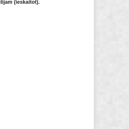
ijam (ieskaitot).