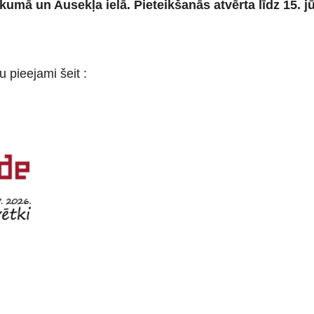
kumā un Ausekļa ielā. Pieteikšanās atvērta līdz 15. jūl
 pieejami šeit :