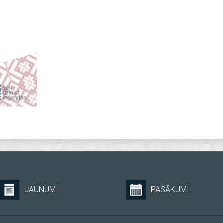
JAUNUMI
PASĀKUMI