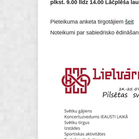
plkst. 9.00 līdz 14.00 Lāčplēša lau
Pieteikuma anketa tirgotājiem
šeit
Noteikumi par sabiedrisko ēdināšanu