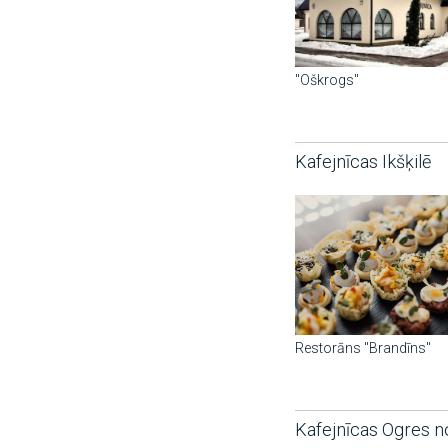
"Oškrogs"
Kafejnīcas Ikšķilē
Restorāns "Brandīns"
Kafejnīcas Ogres 