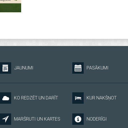
JAUNUMI
PASĀKUMI
KO REDZĒT UN DARĪT
KUR NAKŠŅOT
MARŠRUTI UN KARTES
NODERĪGI