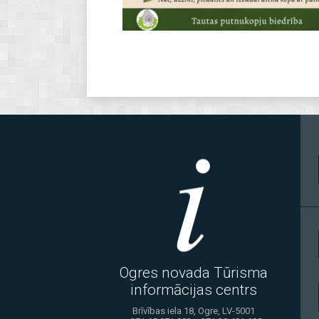
Ogres novada Tūrisma
informācijas centrs
Brīvības iela 18, Ogre, LV-5001