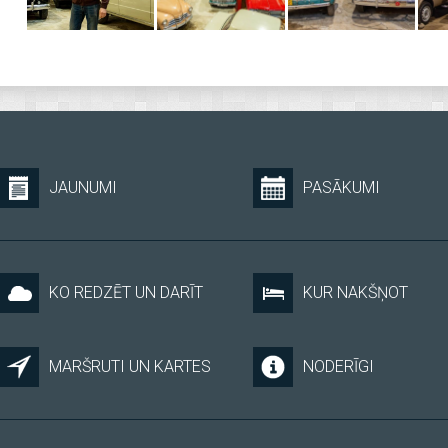
JAUNUMI
PASĀKUMI
KO REDZĒT UN DARĪT
KUR NAKŠŅOT
MARŠRUTI UN KARTES
NODERĪGI