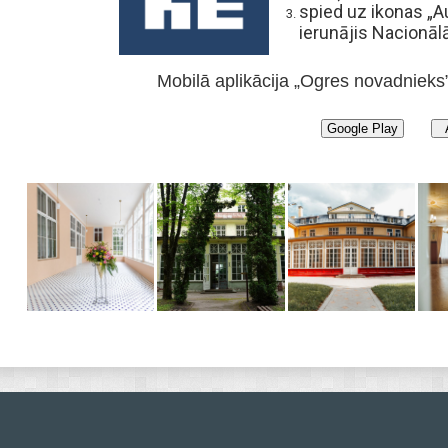
spied uz ikonas „A
ierunājis Nacionālā
Mobilā aplikācija „Ogres novadnieks”