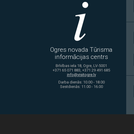
Ogres novada Tūrisma
informācijas centrs
Brīvības iela 18, Ogre, LV-5001
+371 65 071 883, +371 29 491 685
info@visitogre.lv
Darba dienās: 10.00 - 18.00
Sestdienās: 11.00 - 16.00