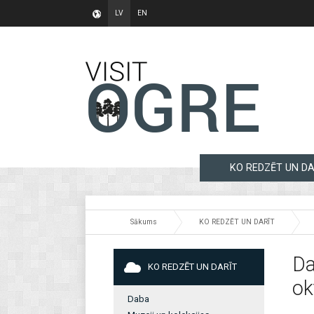
LV
EN
KO REDZĒT UN DA
Sākums
KO REDZĒT UN DARĪT
Da
KO REDZĒT UN DARĪT
ok
Daba