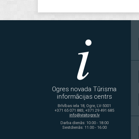
Ogres novada Tūrisma
informācijas centrs
Brīvības iela 18, Ogre, LV-5001
+371 65 071 883, +371 29 491 685
info@visitogre.lv
Darba dienās: 10.00 - 18.00
Sestdienās: 11.00 - 16.00