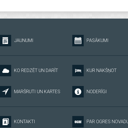
JAUNUMI
PASĀKUMI
KO REDZĒT UN DARĪT
KUR NAKŠŅOT
MARŠRUTI UN KARTES
NODERĪGI
KONTAKTI
PAR OGRES NOVAD